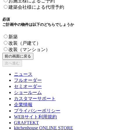
お施主様によるご予約
建築会社様による代理予約
必須
ご計画中の物件は以下のどちらでしょうか
新築
改装（戸建て）
改装（マンション）
ニュース
フルオーダー
セミオーダー
ショールーム
カスタマーサポート
企業情報
プライバシーポリシー
WEBサイト利用規約
GRAFTEKT
kitchenhouse ONLINE STORE