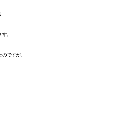
り
ます。
たのですが、