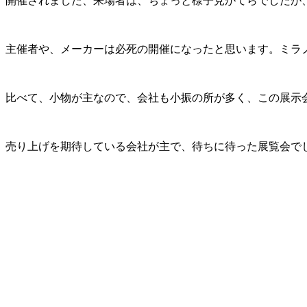
開催されました、来場者は、ちょっと様子見がてらでしたが
主催者や、メーカーは必死の開催になったと思います。ミラ
比べて、小物が主なので、会社も小振の所が多く、この展示
売り上げを期待している会社が主で、待ちに待った展覧会で