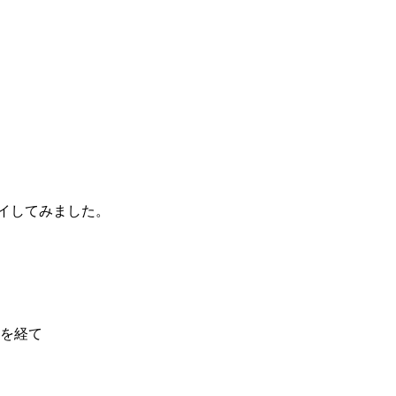
イしてみました。
白を経て