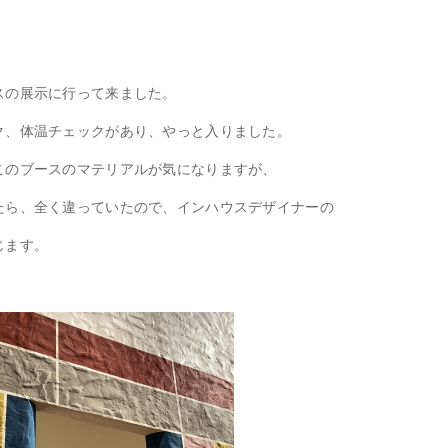
スの展示に行って来ました。
ク、体温チェックがあり、やっと入りました。
このブースのマテリアルが気になりますが、
たら、全く違っていたので、インハウスデザイナーの
じます。