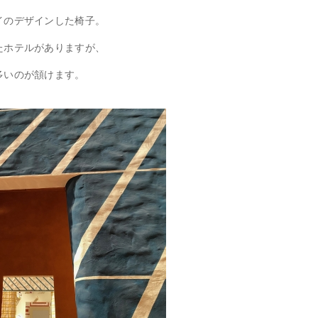
イのデザインした椅子。
たホテルがありますが、
多いのが頷けます。