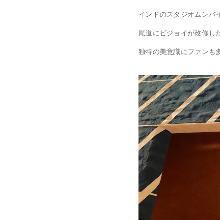
インドのスタジオムンバ
尾道にビジョイが改修し
独特の美意識にファンも