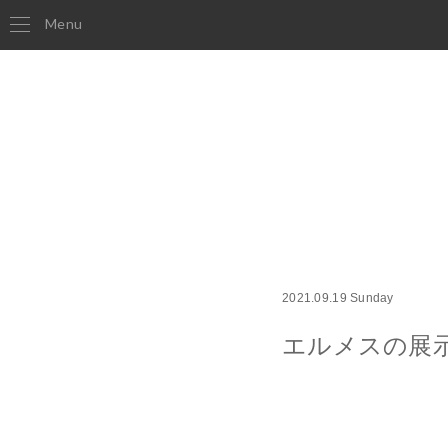
Menu
2021.09.19 Sunday
エルメスの展