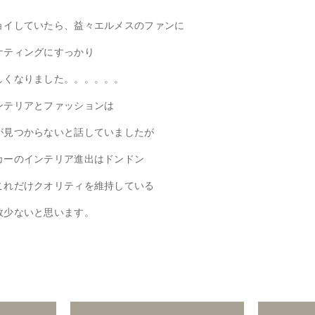
ョイしていたら、益々エルメスのファンに
ケティングにすっかり
しくなりました。。。。。。
ンテリアとファッションは
が見つからないと話していましたが
カーのインテリア進出はドンドン
これだけクオリティを維持している
数少ないと思います。