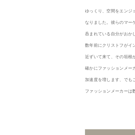
ゆっくり、空間をエンジ
なりました。彼らのマー
呑まれている自分がおか
数年前にクリストフがイ
近ずいて来て、その垣根
確かにファッションメー
加速度を増します、でも
ファッションメーカーは