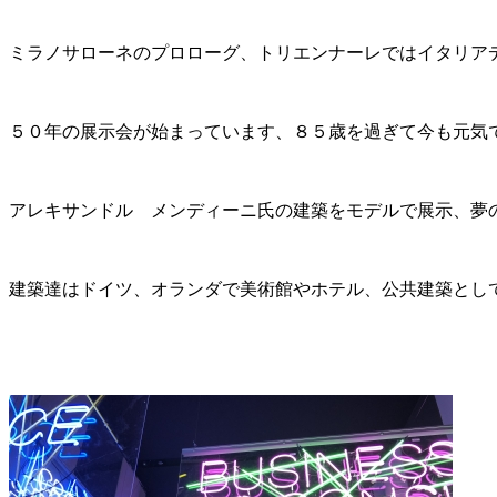
ミラノサローネのプロローグ、トリエンナーレではイタリア
５０年の展示会が始まっています、８５歳を過ぎて今も元気
アレキサンドル メンディーニ氏の建築をモデルで展示、夢
建築達はドイツ、オランダで美術館やホテル、公共建築とし