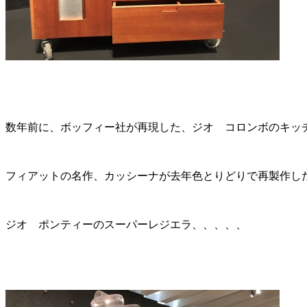
数年前に、ボッフィー社が再現した、ジオ コロンボのキッ
フィアットの名作、カッシーナが去年色とりどりで再製作し
ジオ ポンティーのスーパーレジエラ、、、、、