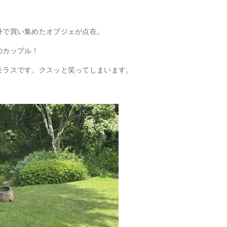
外で買い集めたオブジェが点在。
のカップル！
モラスです。クスッと笑ってしまいます。