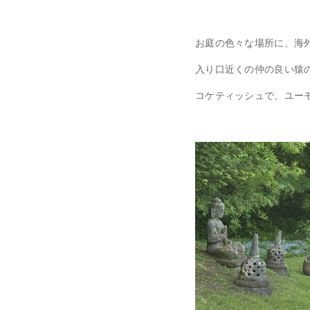
お庭の色々な場所に、海
入り口近くの仲の良い猿
コケティッシュで、ユー