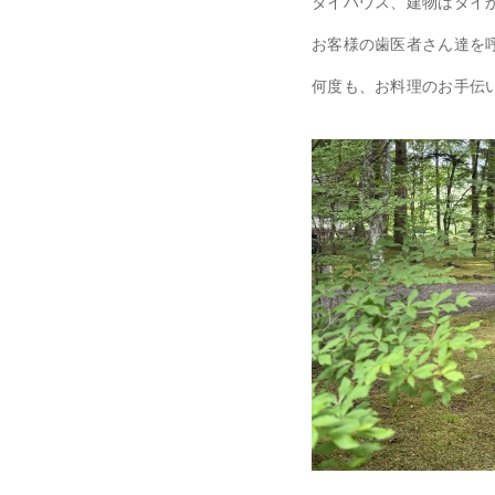
タイハウス、建物はタイ
お客様の歯医者さん達を
何度も、お料理のお手伝