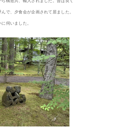
から構造共、輸入されました。昔は良く
呼んで、夕食会が企画されて居ました。
いに伺いました。