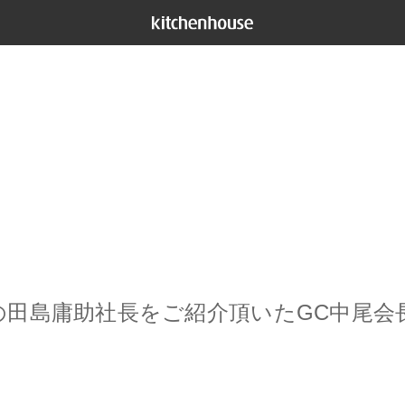
の田島庸助社長をご紹介頂いたGC中尾会