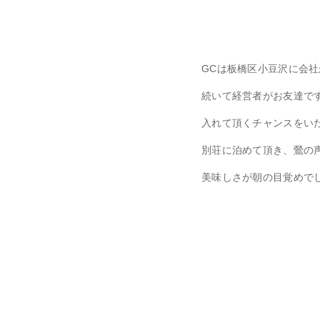
GCは板橋区小豆沢に会社
続いて経営者がお友達で
入れて頂くチャンスをい
別荘に泊めて頂き、鶯の
美味しさが朝の目覚めで