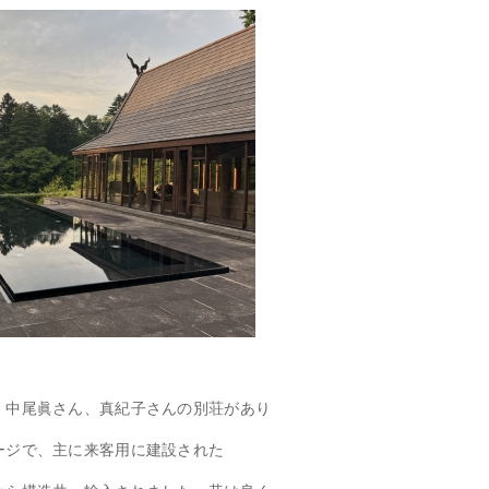
、中尾眞さん、真紀子さんの別荘があり
ージで、主に来客用に建設された