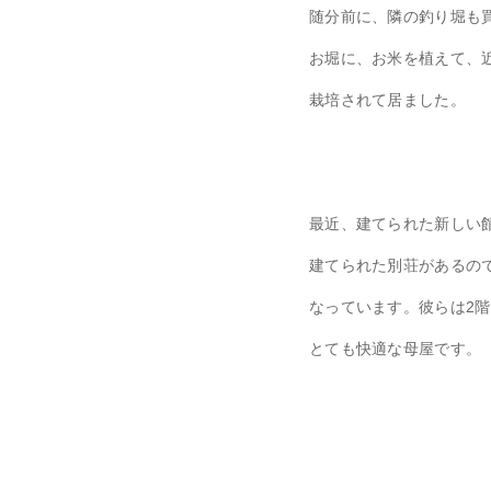
随分前に、隣の釣り堀も
お堀に、お米を植えて、
栽培されて居ました。
最近、建てられた新しい
建てられた別荘があるの
なっています。彼らは2
とても快適な母屋です。