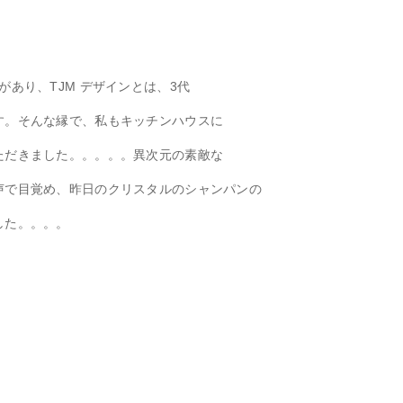
があり、TJM デザインとは、3代
す。そんな縁で、私もキッチンハウスに
ただきました。。。。。異次元の素敵な
声で目覚め、昨日のクリスタルのシャンパンの
した。。。。