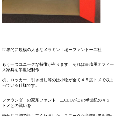
世界的に規模の大きなメラミン工場ーファントーニ社
もう一つユニークな特徴が有ります、それは事務用オフィー
ス家具を半世紀製作
机、ロッカー、引き出し等のは小物が全て４５度トメで収ま
っている仕様です。
ファウンダーの家系ファントー二CEOがこの半世紀の４５
トメとの戦いを
静かな口調で話してくれました、ユニークな音響効果を調べ