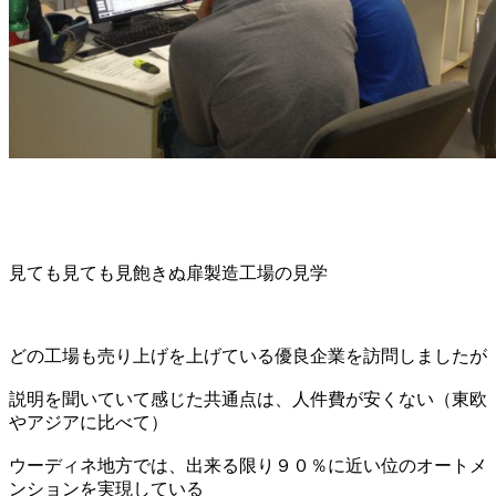
見ても見ても見飽きぬ扉製造工場の見学
どの工場も売り上げを上げている優良企業を訪問しましたが
説明を聞いていて感じた共通点は、人件費が安くない（東欧
やアジアに比べて）
ウーディネ地方では、出来る限り９０％に近い位のオートメ
ンションを実現している