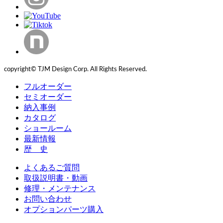
copyright© TJM Design Corp. All Rights Reserved.
フルオーダー
セミオーダー
納入事例
カタログ
ショールーム
最新情報
歴 史
よくあるご質問
取扱説明書・動画
修理・メンテナンス
お問い合わせ
オプションパーツ購入