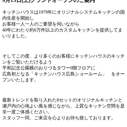
9月15日(土)グランドオープンのご案内
キッチンハウスは1979年にオリジナルシステムキッチンの国
内生産を開始し
お客様一人一人のご要望を伺いながら
40年にわたり約6万件以上のカスタムキッチンを提供してま
いりました。
そしてこの度、より多くのお客様にキッチンハウスのキッチ
ンをご覧いただけるよう
平和記念公園横のおりづるタワー9階フロアに
広島初となる「キッチンハウス広島ショールーム」 をオー
プンいたします。
最新トレンドを取り入れた8セットのオリジナルキッチンと
瀬戸内の心地よい風を感じながら、上質なキッチン空間を是
非一度ご体感ください。
スタッフ一同、ご来店を心よりお待ち致しております。