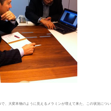
歩で、大変本物のように見えるメラミンが増えて来た、この状況につ