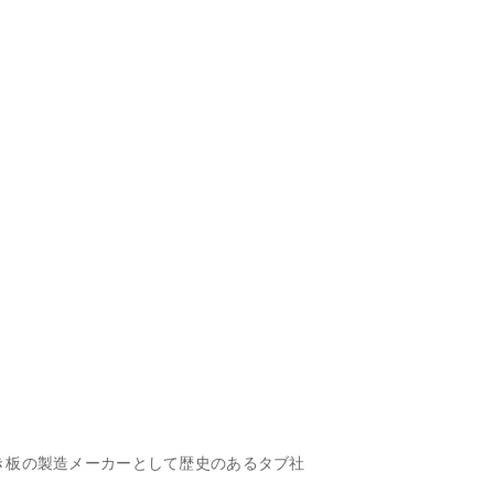
き板の製造メーカーとして歴史のあるタブ社