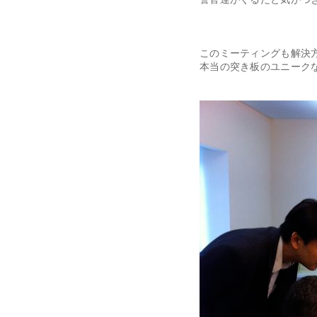
このミーティングも解決
本当の突き板のユニーク