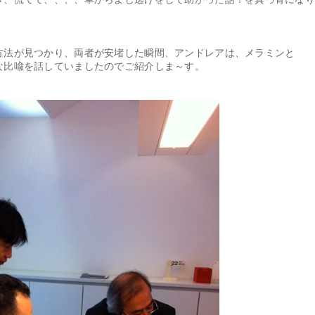
方法が見つかり、両者が安堵した瞬間、アンドレアは、メラミンと
な比喩を話していましたのでご紹介しま～す。