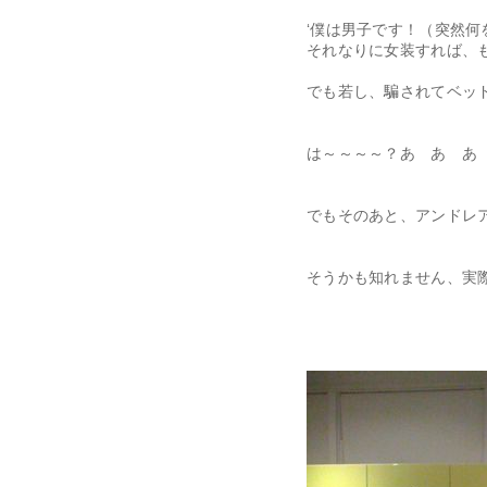
‘僕は男子です！（突然
それなりに女装すれば、
でも若し、騙されてベッ
は～～～～？あ あ あ
でもそのあと、アンドレ
そうかも知れません、実