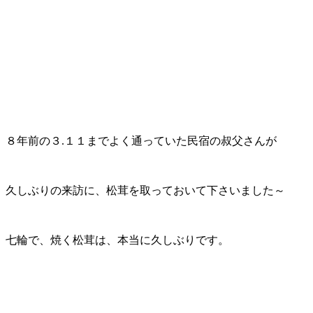
８年前の３.１１までよく通っていた民宿の叔父さんが
久しぶりの来訪に、松茸を取っておいて下さいました～
七輪で、焼く松茸は、本当に久しぶりです。