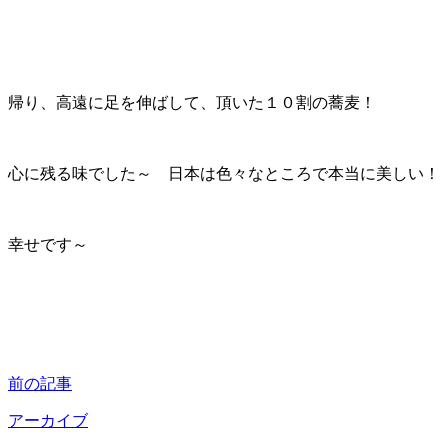
帰り、高遠に足を伸ばして、頂いた１０割の蕎麦！
心に残る味でした～ 日本は色々なところで本当に美しい！
幸せです～
前の記事
アーカイブ