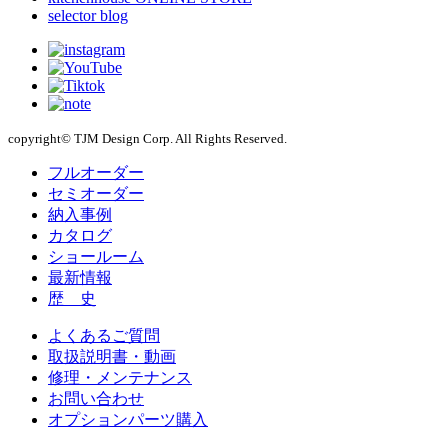
selector blog
copyright© TJM Design Corp. All Rights Reserved.
フルオーダー
セミオーダー
納入事例
カタログ
ショールーム
最新情報
歴 史
よくあるご質問
取扱説明書・動画
修理・メンテナンス
お問い合わせ
オプションパーツ購入