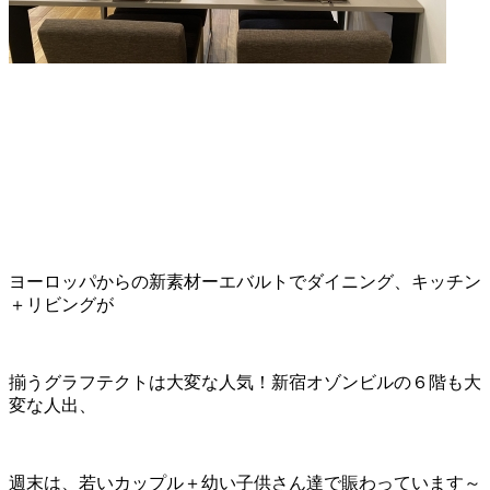
ヨーロッパからの新素材ーエバルトでダイニング、キッチン
＋リビングが
揃うグラフテクトは大変な人気！新宿オゾンビルの６階も大
変な人出、
週末は、若いカップル＋幼い子供さん達で賑わっています～