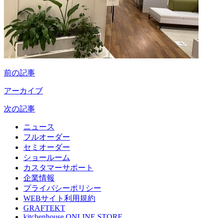
前の記事
アーカイブ
次の記事
ニュース
フルオーダー
セミオーダー
ショールーム
カスタマーサポート
企業情報
プライバシーポリシー
WEBサイト利用規約
GRAFTEKT
kitchenhouse ONLINE STORE