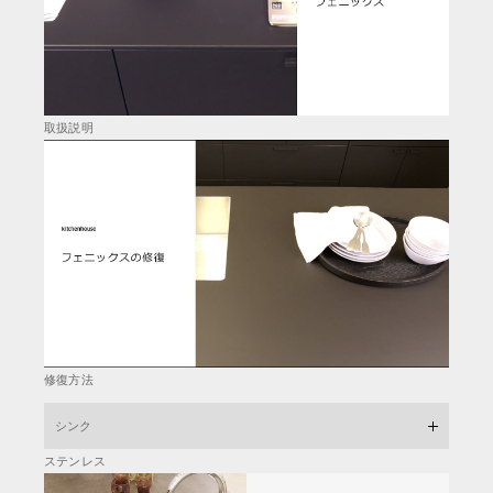
取扱説明
修復方法
シンク
ステンレス