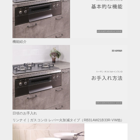
機能紹介
日頃のお手入れ
リンナイ｜ガスコンロ レバー火加減タイプ（RB31AW21B33R-VW他）