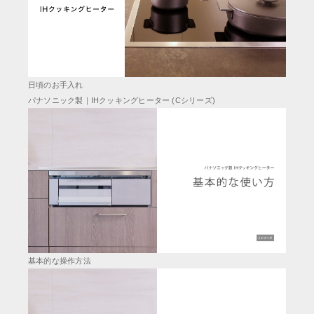
日頃のお手入れ
パナソニック製｜IHクッキングヒーター (Cシリーズ)
基本的な操作方法