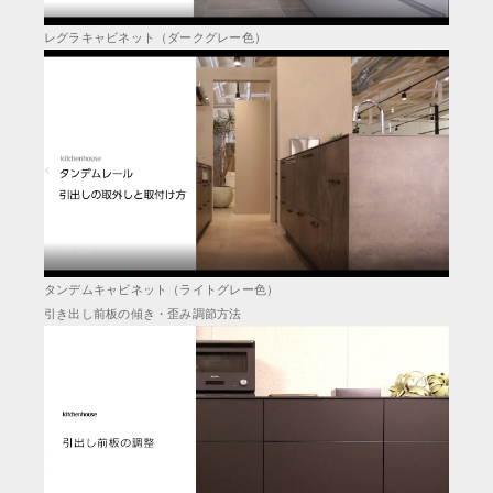
レグラキャビネット（ダークグレー色）
タンデムキャビネット（ライトグレー色）
引き出し前板の傾き・歪み調節方法