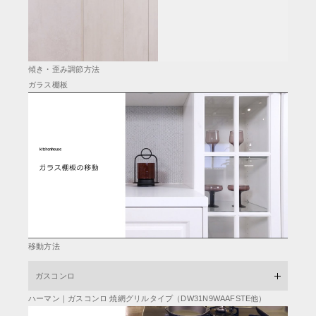
傾き・歪み調節方法
ガラス棚板
移動方法
ガスコンロ
ハーマン｜ガスコンロ 焼網グリルタイプ（DW31N9WAAFSTE他）