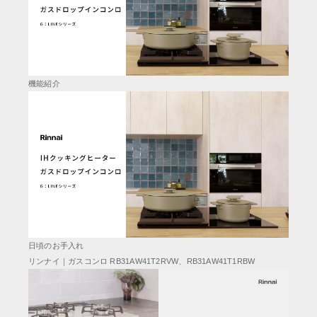
機能紹介
日頃のお手入れ
リンナイ｜ガスコンロ RB31AW41T2RVW、RB31AW41T1RBW