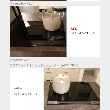
基本的な操作方法
日頃のお手入れ
アリアフィーナ｜IHクッキングヒーター（A651H3BK他）