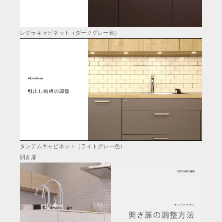
レグラキャビネット（ダークグレー色）
タンデムキャビネット（ライトグレー色）
開き扉