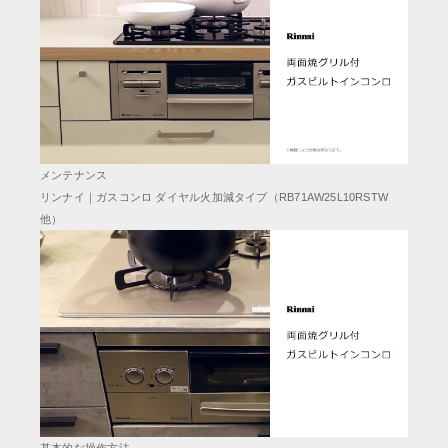
メンテナンス
リンナイ｜ガスコンロ ダイヤル火加減タイプ（RB71AW25L10RSTW
他）