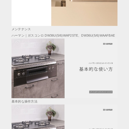
メンテナンス
ハーマン｜ガスコンロ DW36U(5/6)WAP2STE、DW36U(5/6)WAAFBAE
基本的な操作方法