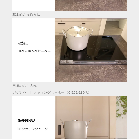
基本的な操作方法
日頃のお手入れ
ガゲナウ｜IHクッキングヒーター（CI261-113他）