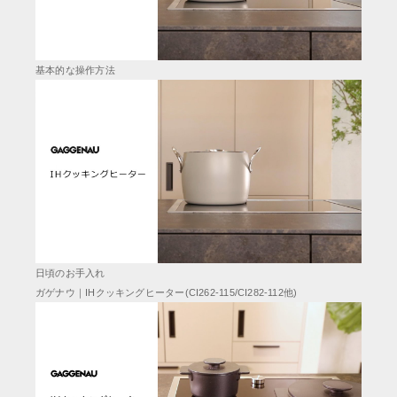
基本的な操作方法
日頃のお手入れ
ガゲナウ｜IHクッキングヒーター(CI262-115/CI282-112他)