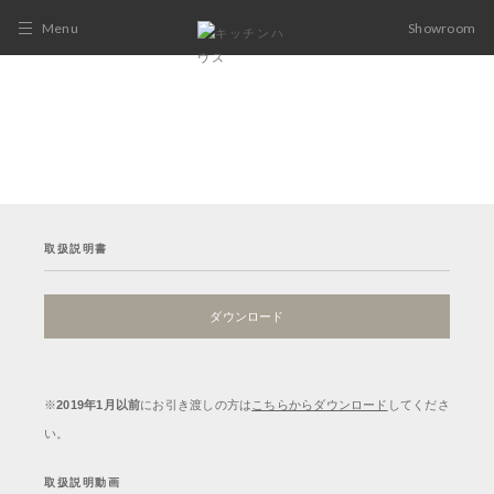
Menu
Showroom
取扱説明書
ダウンロード
※
2019年1月以前
にお引き渡しの方は
こちらからダウンロード
してくださ
い。
取扱説明動画