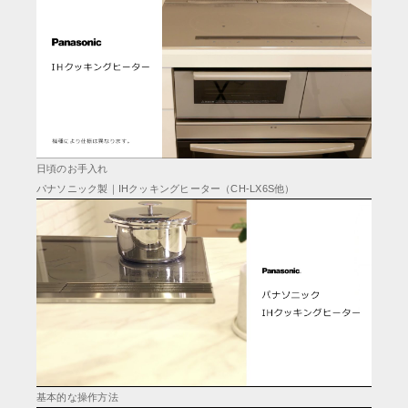
日頃のお手入れ
パナソニック製｜IHクッキングヒーター（CH-LX6S他）
基本的な操作方法