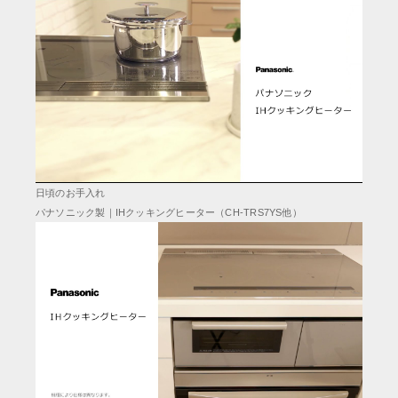
日頃のお手入れ
パナソニック製｜IHクッキングヒーター（CH-TRS7YS他）