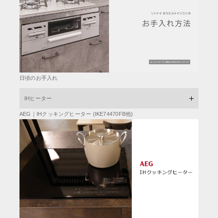
日頃のお手入れ
IHヒーター
AEG｜IHクッキングヒーター (IKE74470FB他)