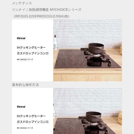
メンテナンス
リンナイ｜加熱調理機器 MYCHOICEシリーズ
（RD312G11S3/RKD321G11S3(A)他）
基本的な操作方法