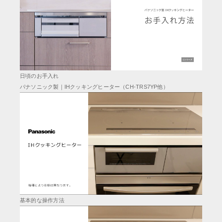
日頃のお手入れ
パナソニック製｜IHクッキングヒーター（CH-TRS7YP他）
基本的な操作方法