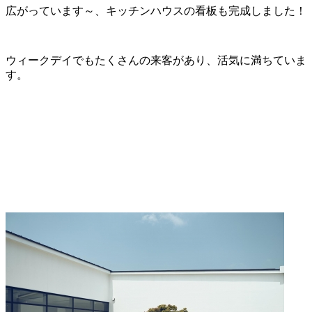
広がっています～、キッチンハウスの看板も完成しました！
ウィークデイでもたくさんの来客があり、活気に満ちていま
す。