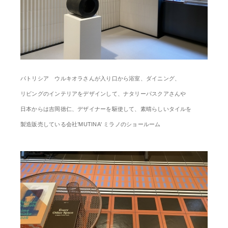
パトリシア ウルキオラさんが入り口から浴室、ダイニング、
リビングのインテリアをデザインして、ナタリーパスクアさんや
日本からは吉岡徳仁、デザイナーを駆使して、素晴らしいタイルを
製造販売している会社’MUTINA' ミラノのショールーム