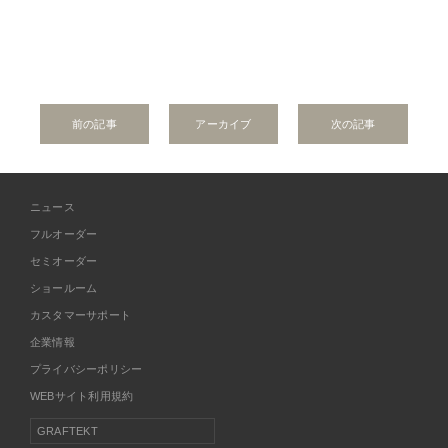
前の記事
アーカイブ
次の記事
ニュース
フルオーダー
セミオーダー
ショールーム
カスタマーサポート
企業情報
プライバシーポリシー
WEBサイト利用規約
GRAFTEKT