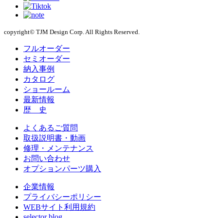
copyright© TJM Design Corp. All Rights Reserved.
フルオーダー
セミオーダー
納入事例
カタログ
ショールーム
最新情報
歴 史
よくあるご質問
取扱説明書・動画
修理・メンテナンス
お問い合わせ
オプションパーツ購入
企業情報
プライバシーポリシー
WEBサイト利用規約
selector blog