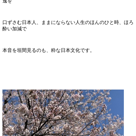
逸を
口ずさむ日本人、ままにならない人生のほんのひと時、ほろ
酔い加減で
本音を垣間見るのも、粋な日本文化です。