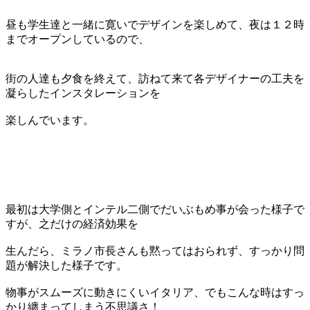
昼も学生達と一緒に寛いでデザインを楽しめて、夜は１２時
までオープンしているので、
街の人達も夕食を終えて、訪ねて来て各デザイナーの工夫を
凝らしたインスタレーションを
楽しんでいます。
最初は大学側とインテル二側でだいぶもめ事が会った様子で
すが、之だけの経済効果を
生んだら、ミラノ市長さんも黙ってはおられず、すっかり問
題が解決した様子です。
物事がスムーズに動きにくいイタリア、でもこんな時はすっ
かり纏まってしまう不思議さ！