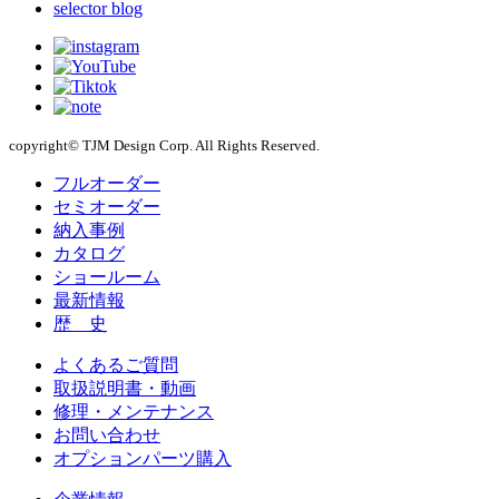
selector blog
copyright© TJM Design Corp. All Rights Reserved.
フルオーダー
セミオーダー
納入事例
カタログ
ショールーム
最新情報
歴 史
よくあるご質問
取扱説明書・動画
修理・メンテナンス
お問い合わせ
オプションパーツ購入