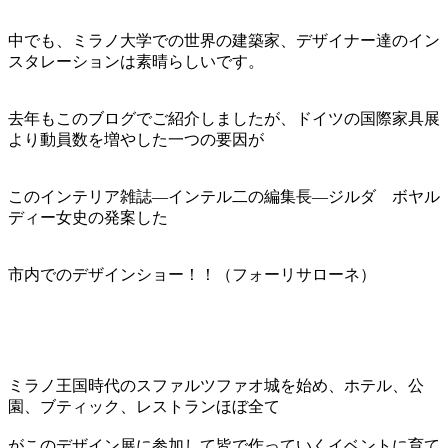
中でも、ミラノ大学での世界の建築家、デザイナー達のイン
スタレーションは素晴らしいです。
去年もこのブログでご紹介しましたが、ドイツの国際家具展
より動員数を増やした一つの要因が
このインテリア雑誌―インテル二の編集長―ジルダ ボヤル
ディー女史の発案した
市内でのデザインショー！！（フォーリサローネ）
ミラノ王国時代のスファルツファオ城を始め、ホテル、公
園、ブティック、レストランほぼ全て
がこのデザイン展に参加して皆で作っていくイベントに育て