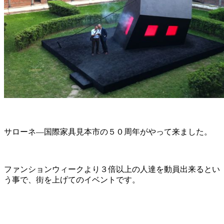
サローネ―国際家具見本市の５０周年がやって来ました。
ファンションウィークより３倍以上の人達を動員出来るとい
う事で、街を上げてのイベントです。