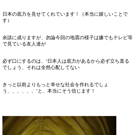
日本の底力を見せてくれています！（本当に嬉しいことで
す）
余談に成りますが、勿論今回の地震の様子は嫌でもテレビ等
で見ている友人達が
必ず口にするのは、‘日本人は底力があるから必ず立ち直る
でしょう、それは全然心配してない
きっと以前よりもっと幸せな社会を作れるでしょ
う、、、、、、’と、本当にそう信じます！