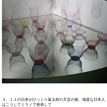
３、１１の日本がひっくり返る程の天災の後、地道な日本人
はこうしてミラノで発表して