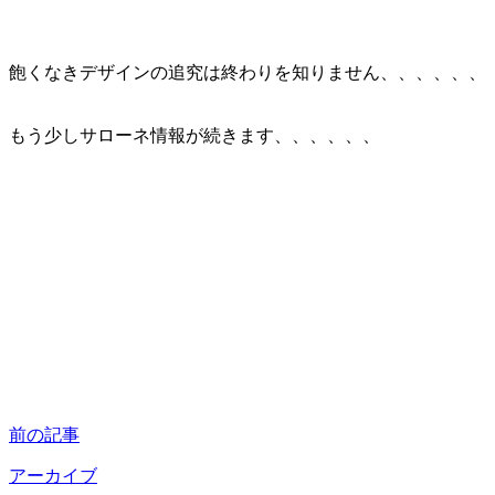
飽くなきデザインの追究は終わりを知りません、、、、、、
もう少しサローネ情報が続きます、、、、、、
前の記事
アーカイブ