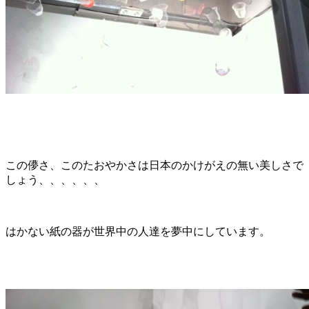
この儚さ、このたおやかさは日本のかけがえの無い美しさで
しょう、、、、、、
はかない紙の器が世界中の人達を夢中にしています。