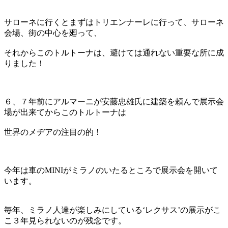
サローネに行くとまずはトリエンナーレに行って、サローネ
会場、街の中心を廻って、
それからこのトルトーナは、避けては通れない重要な所に成
りました！
６、７年前にアルマーニが安藤忠雄氏に建築を頼んで展示会
場が出来てからこのトルトーナは
世界のメヂアの注目の的！
今年は車のMINIがミラノのいたるところで展示会を開いて
います。
毎年、ミラノ人達が楽しみにしている‘レクサス’の展示がこ
こ３年見られないのが残念です。