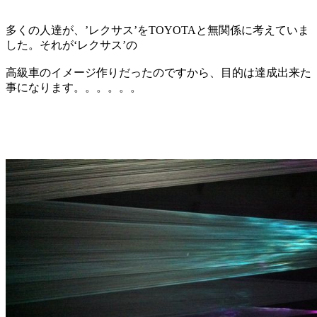
多くの人達が、’レクサス’をTOYOTAと無関係に考えていま
した。それが‘レクサス’の
高級車のイメージ作りだったのですから、目的は達成出来た
事になります。。。。。。