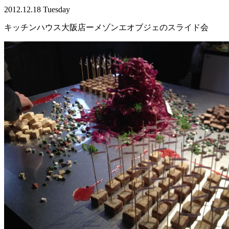
2012.12.18 Tuesday
キッチンハウス大阪店ーメゾンエオブジェのスライド会