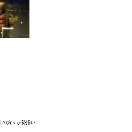
計の方々が勢揃い