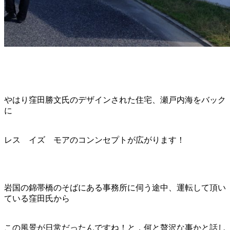
やはり窪田勝文氏のデザインされた住宅、瀬戸内海をバック
に
レス イズ モアのコンンセプトが広がります！
岩国の錦帯橋のそばにある事務所に伺う途中、運転して頂い
ている窪田氏から
この風景が日常だったんですね！と，何と贅沢な事かと話し