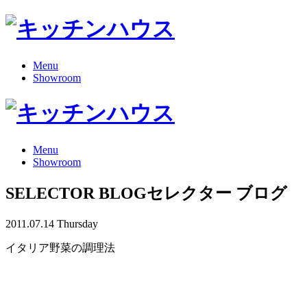
Menu
Showroom
Menu
Showroom
SELECTOR BLOG
セレクター ブログ
2011.07.14 Thursday
イタリア野菜の調理法