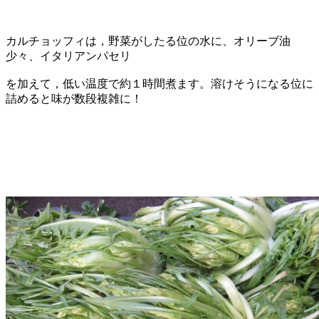
カルチョッフィは，野菜がしたる位の水に、オリーブ油
少々、イタリアンパセリ
を加えて，低い温度で約１時間煮ます。溶けそうになる位に
詰めると味が数段複雑に！