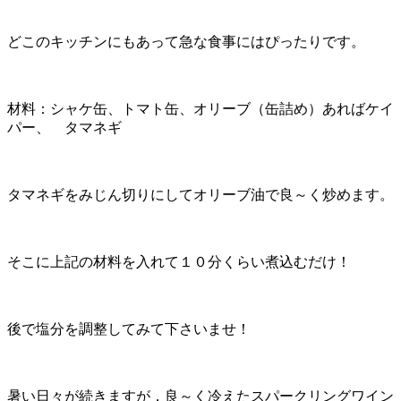
どこのキッチンにもあって急な食事にはぴったりです。
材料：シャケ缶、トマト缶、オリーブ（缶詰め）あればケイ
パー、 タマネギ
タマネギをみじん切りにしてオリーブ油で良～く炒めます。
そこに上記の材料を入れて１０分くらい煮込むだけ！
後で塩分を調整してみて下さいませ！
暑い日々が続きますが，良～く冷えたスパークリングワイン