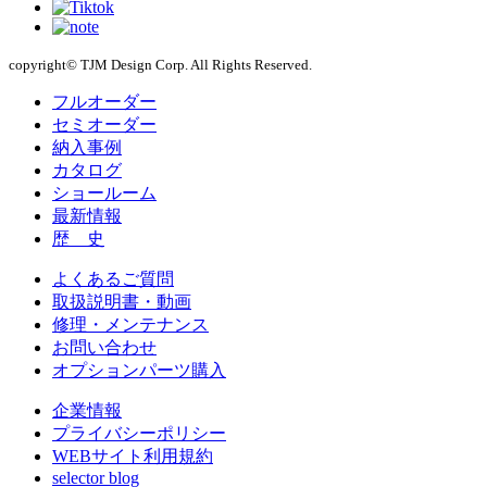
copyright© TJM Design Corp. All Rights Reserved.
フルオーダー
セミオーダー
納入事例
カタログ
ショールーム
最新情報
歴 史
よくあるご質問
取扱説明書・動画
修理・メンテナンス
お問い合わせ
オプションパーツ購入
企業情報
プライバシーポリシー
WEBサイト利用規約
selector blog