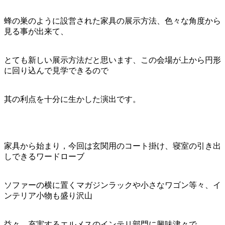
蜂の巣のように設営された家具の展示方法、色々な角度から
見る事が出来て、
とても新しい展示方法だと思います、この会場が上から円形
に回り込んで見学できるので
其の利点を十分に生かした演出です。
家具から始まり，今回は玄関用のコート掛け、寝室の引き出
しできるワードローブ
ソファーの横に置くマガジンラックや小さなワゴン等々、イ
ンテリア小物も盛り沢山
益々，充実するエルメスのインテリ部門に興味津々で