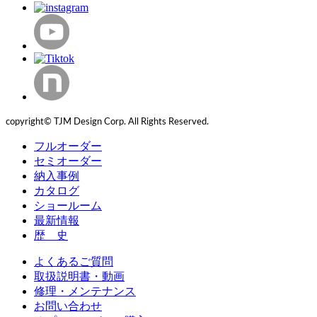
copyright© TJM Design Corp. All Rights Reserved.
フルオーダー
セミオーダー
納入事例
カタログ
ショールーム
最新情報
歴 史
よくあるご質問
取扱説明書・動画
修理・メンテナンス
お問い合わせ