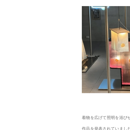
着物を広げて照明を浴び
作品を発表されていました