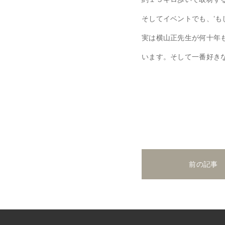
そしてイベントでも、’も
実は横山正先生が何十年
います。そして一番好き
前の記事