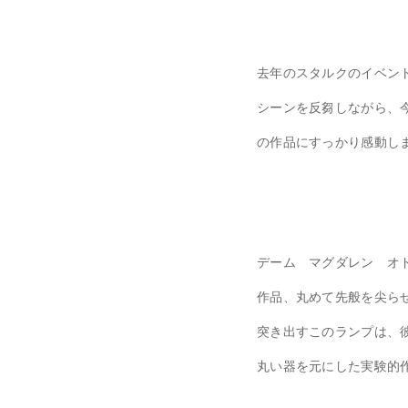
去年のスタルクのイベン
シーンを反芻しながら、
の作品にすっかり感動し
デーム マグダレン オ
作品、丸めて先般を尖ら
突き出すこのランプは、
丸い器を元にした実験的