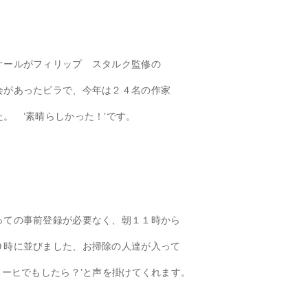
オールがフィリップ スタルク監修の
会があったビラで、今年は２４名の作家
。 ’素晴らしかった！’です。
っての事前登録が必要なく、朝１１時から
０時に並びました、お掃除の人達が入って
コーヒでもしたら？’と声を掛けてくれます。