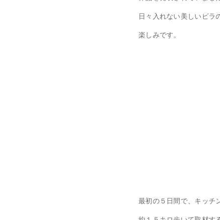
日々入れない美しいビラ
楽しみです。
最初の５日間で、キッチ
約１５キロ歩いて取材す