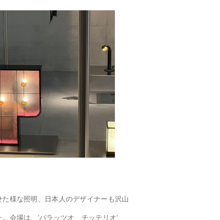
せた様な照明、日本人のデザイナーも沢山
。会場は、’パラッツオ チッテリオ’