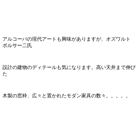
アルコーバの現代アートも興味がありますが、オズワルト
ボルサー二氏
設計の建物のディテールも気になります。高い天井まで伸び
た
木製の窓枠、広々と置かれたモダン家具の数々。。。。。