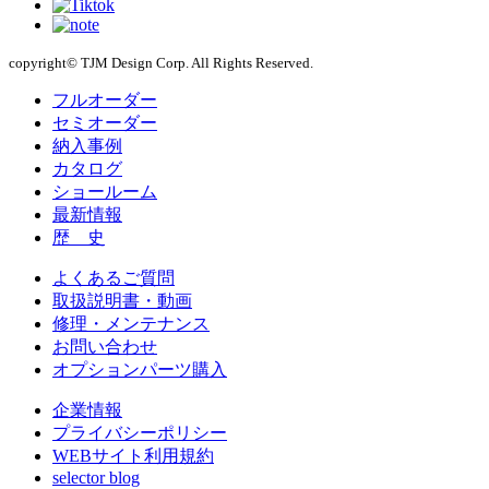
copyright© TJM Design Corp. All Rights Reserved.
フルオーダー
セミオーダー
納入事例
カタログ
ショールーム
最新情報
歴 史
よくあるご質問
取扱説明書・動画
修理・メンテナンス
お問い合わせ
オプションパーツ購入
企業情報
プライバシーポリシー
WEBサイト利用規約
selector blog