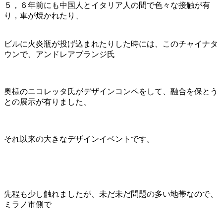
５，６年前にも中国人とイタリア人の間で色々な接触が有
り，車が焼かれたり、
ビルに火炎瓶が投げ込まれたりした時には、このチャイナタ
ウンで、アンドレアブランジ氏
奥様のニコレッタ氏がデザインコンペをして、融合を保とう
との展示が有りました、
それ以来の大きなデザインイベントです。
先程も少し触れましたが、未だ未だ問題の多い地帯なので、
ミラノ市側で