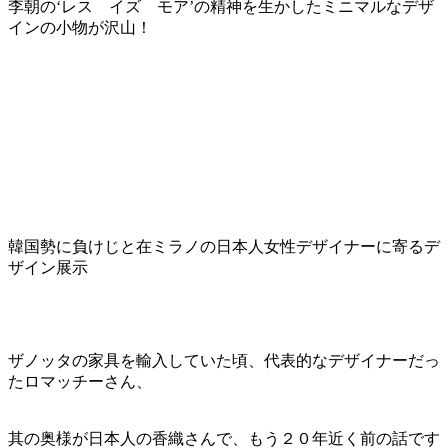
李朝の‘レス イズ モア’の精神を生かしたミニマルなデザ
インの小物が沢山！
韓国勢に負けじと在ミラノの日本人女性デザイナーに寄るデ
ザイン展示
ザノッタの家具を輸入していた頃、代表的なデザイナーだっ
たロマッチーさん、
其の奥様が日本人の香織さんで、もう２０年近く前の話です