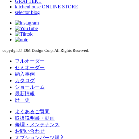
GRAFTEKT
kitchenhouse ONLINE STORE
selector blog
copyright© TJM Design Corp. All Rights Reserved.
フルオーダー
セミオーダー
納入事例
カタログ
ショールーム
最新情報
歴 史
よくあるご質問
取扱説明書・動画
修理・メンテナンス
お問い合わせ
オプションパーツ購入