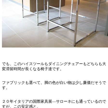
でも、このハイスツールもダイニングチェアーもどちらも大
変滞留時間が長くなる椅子達です。
ファブリックも選べて、脚の色が白い物は少し廉価だそうで
す。
２０年イタリアの国際家具展―サローネにも通っているので
すが、この安定感と、