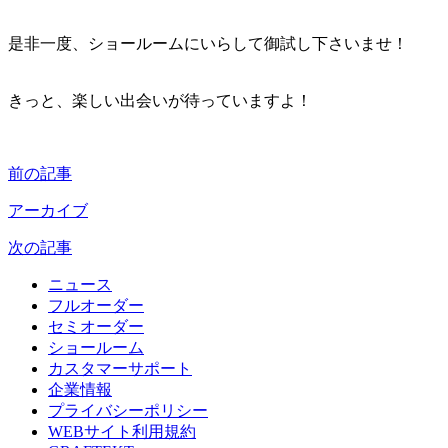
是非一度、ショールームにいらして御試し下さいませ！
きっと、楽しい出会いが待っていますよ！
前の記事
アーカイブ
次の記事
ニュース
フルオーダー
セミオーダー
ショールーム
カスタマーサポート
企業情報
プライバシーポリシー
WEBサイト利用規約