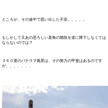
ところが、その途中で思い出した不安。。。。。
もしかして又あの恐ろしい直角の階段を逆に降下しなくては
ならないのでは？
３６０度のパナラマ風景は、その努力の甲斐はあるのです
が、、、、、、、