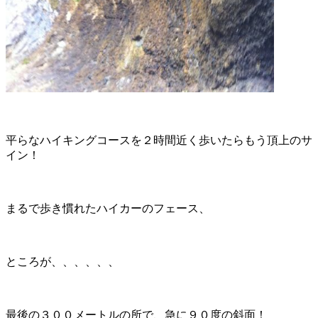
平らなハイキングコースを２時間近く歩いたらもう頂上のサ
イン！
まるで歩き慣れたハイカーのフェース、
ところが、、、、、、
最後の３００メートルの所で、急に９０度の斜面！