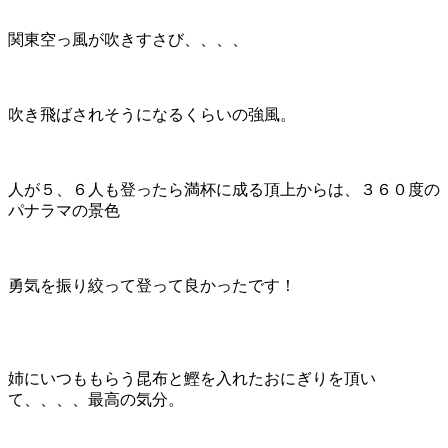
関東空っ風が吹きすさび、、、、
吹き飛ばされそうになるくらいの強風。
人が５、６人も登ったら満杯に成る頂上からは、３６０度の
パナラマの景色
勇気を振り絞って登って良かったです！
姉にいつももらう昆布と鰹を入れたおにぎりを頂い
て、、、、最高の気分。