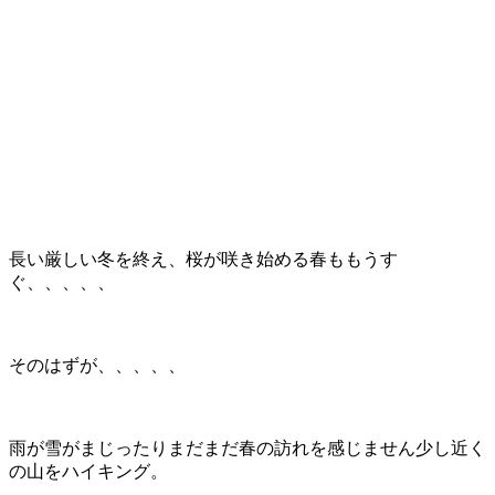
長い厳しい冬を終え、桜が咲き始める春ももうす
ぐ、、、、、
そのはずが、、、、、
雨が雪がまじったりまだまだ春の訪れを感じません少し近く
の山をハイキング。