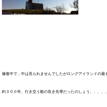
修復中で，中は見られませんでしたがロングアイランドの最
約３００年、行き交う船の良き先導だったのしょう、、、、