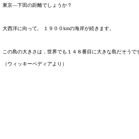
東京―下田の距離でしょうか？
大西洋に向って, １９００kmの海岸が続きます。
この島の大きさは，世界でも１４８番目に大きな島だそうで
（ウィッキーペディアより）