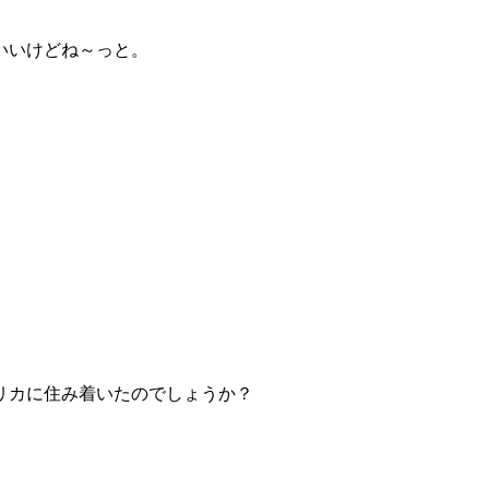
いいけどね～っと。
リカに住み着いたのでしょうか？