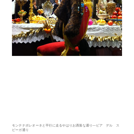
モンテナポレオーネと平行に走るやはりお洒落な通り―ビア デル ス
ピーガ通り