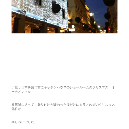
丁度，日本を発つ前にキッチンハウスのショールームのクリスマス オ
ーナメントを
５店舗に送って，飾り付けが終わった後だけにミラノの街のクリスマス
化粧が
楽しみにでした。