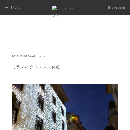
Menu
Showroom
2011.12.07 Wednesday
ミラノのクリスマス化粧