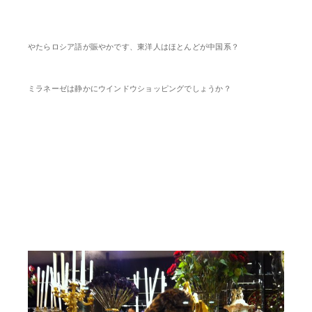
やたらロシア語が賑やかです、東洋人はほとんどが中国系？
ミラネーゼは静かにウインドウショッピングでしょうか？