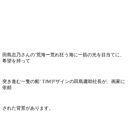
田島志乃さんの’荒海ー荒れ狂う海に一筋の光を目当てに、
希望を持って
突き進む一隻の船’ TJMデザインの田島庸助社長が、画家に
依頼
された背景があります。