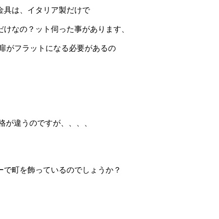
金具は、イタリア製だけで
だけなの？ット伺った事があります、
き扉がフラットになる必要があるの
格が違うのですが、、、、
ーで町を飾っているのでしょうか？