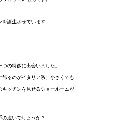
ンを誕生させています。
一つの特徴に出会いました。
に飾るのがイタリア系、小さくても
のキッチンを見せるショールームが
系の違いでしょうか？