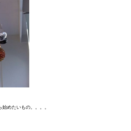
ら始めたいもの。。。。