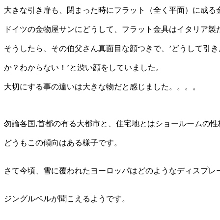
大きな引き扉も、閉まった時にフラット（全く平面）に成る
ドイツの金物屋サンにどうして、フラット金具はイタリア製
そうしたら、その伯父さん真面目な顔つきで、’どうして引
か？わからない！’と渋い顔をしていました。
大切にする事の違いは大きな物だと感じました。。。。
勿論各国,首都の有る大都市と、住宅地とはショールームの性
どうもこの傾向はある様子です。
さて今頃、雪に覆われたヨーロッパはどのようなディスプレ
ジングルベルが聞こえるようです。