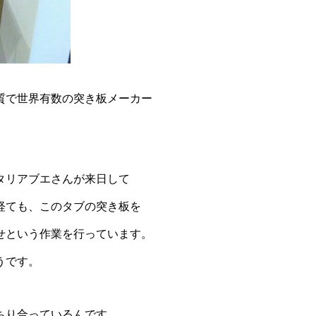
質で世界有数の突き板メーカー
タリアブエさんが来日して
経ても、このタブの突き板を
せという作業を行っています。
うです。
ちり合っているんです。