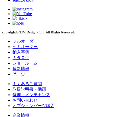
selector blog
copyright© TJM Design Corp. All Rights Reserved.
フルオーダー
セミオーダー
納入事例
カタログ
ショールーム
最新情報
歴 史
よくあるご質問
取扱説明書・動画
修理・メンテナンス
お問い合わせ
オプションパーツ購入
企業情報