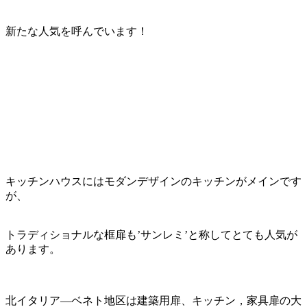
新たな人気を呼んでいます！
キッチンハウスにはモダンデザインのキッチンがメインです
が、
トラディショナルな框扉も’サンレミ’と称してとても人気が
あります。
北イタリア―ベネト地区は建築用扉、キッチン，家具扉の大