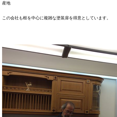
産地
この会社も框を中心に複雑な塗装扉を得意としています。