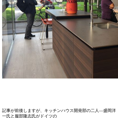
記事が前後しますが、キッチンハウス開発部の二人―盛岡洋
一氏と服部隆志氏がドイツの