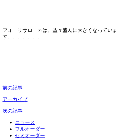
フォーリサローネは、益々盛んに大きくなっていま
す。。。。。。。
前の記事
アーカイブ
次の記事
ニュース
フルオーダー
セミオーダー