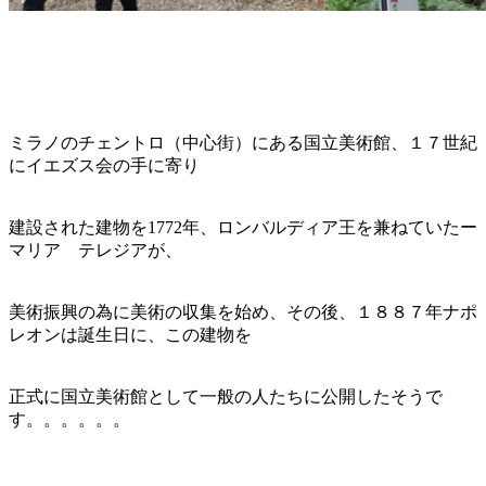
ミラノのチェントロ（中心街）にある国立美術館、１７世紀
にイエズス会の手に寄り
建設された建物を1772年、ロンバルディア王を兼ねていたー
マリア テレジアが、
美術振興の為に美術の収集を始め、その後、１８８７年ナポ
レオンは誕生日に、この建物を
正式に国立美術館として一般の人たちに公開したそうで
す。。。。。。