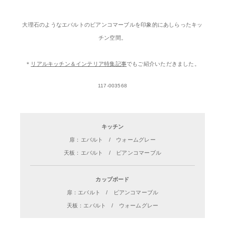
大理石のようなエバルトのビアンコマーブルを印象的にあしらったキッ
チン空間。
＊
リアルキッチン＆インテリア特集記事
でもご紹介いただきました。
117-003568
キッチン
扉：エバルト / ウォームグレー
天板：エバルト / ビアンコマーブル
カップボード
扉：エバルト / ビアンコマーブル
天板：エバルト / ウォームグレー