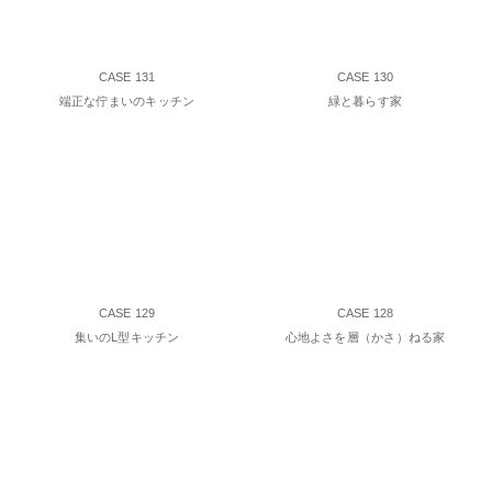
CASE 131
CASE 130
端正な佇まいのキッチン
緑と暮らす家
CASE 129
CASE 128
集いのL型キッチン
心地よさを層（かさ）ねる家