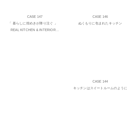
CASE 147
CASE 146
「 暮らしに煌めきが降り注ぐ 」
ぬくもりに包まれたキッチン
REAL KITCHEN & INTERIOR…
CASE 144
キッチンはスイートルームのように