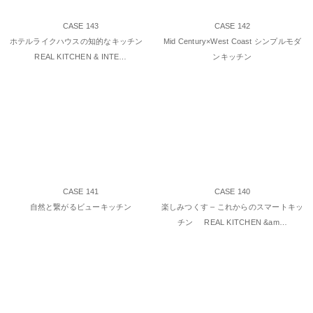
CASE 143
CASE 142
ホテルライクハウスの知的なキッチン
Mid Century×West Coast シンプルモダ
REAL KITCHEN & INTE…
ンキッチン
CASE 141
CASE 140
自然と繋がるビューキッチン
楽しみつくす – これからのスマートキッ
チン REAL KITCHEN &am…