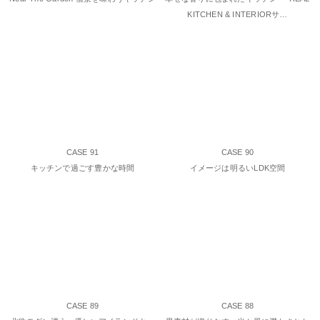
KITCHEN & INTERIORサ…
CASE 91
CASE 90
キッチンで過ごす豊かな時間
イメージは明るいLDK空間
CASE 89
CASE 88