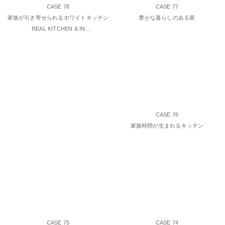
CASE 78
CASE 77
家族が引き寄せられるホワイトキッチン
豊かな暮らしのある家
REAL KITCHEN & IN…
CASE 76
家族時間が生まれるキッチン
CASE 75
CASE 74