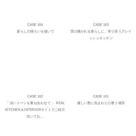
CASE 164
CASE 163
暮らしの移ろいを描いて
受け継がれる暮らしに、寄り添うグレイ
ッシュキッチン
CASE 162
CASE 161
「 淡いトーンを重ね合わせて 」 REAL
優しい艶に包まれた心整う場所
KITCHEN & INTERIORサイトでご紹介
頂いてお…