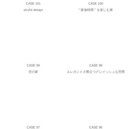
CASE 101
CASE 100
skyful design
“ 家族時間 ” を楽しむ家
CASE 99
CASE 98
空の家
エレガントさ際立つグレイッシュな空間
CASE 97
CASE 96