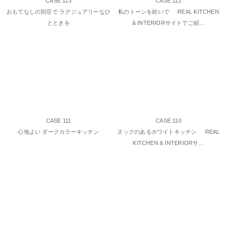
CASE 113
CASE 112
おもてなしの別荘で ラグジュアリーなひ
私のトーンを紡いで REAL KITCHEN
とときを
& INTERIORサイトでご紹…
CASE 111
CASE 110
心地よい ダークカラーキッチン
ヌックのあるホワイトキッチン REAL
KITCHEN & INTERIORサ…