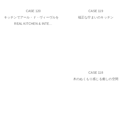
CASE 120
CASE 119
キッチンでアール・ド・ヴィーヴルを
端正な佇まいのキッチン
REAL KITCHEN & INTE…
CASE 118
木のぬくもり感じる癒しの空間