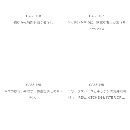
CASE 168
CASE 167
穏やかな時間を紡ぐ暮らし
キッチンを中心に、家族や友人が集うサ
マーハウス
CASE 166
CASE 165
四季の移ろいを映す、静謐な別荘のキッ
「 ワークスペースとキッチンの意外な調
チン。
和 」 REAL KITCHEN & INTERIOR…