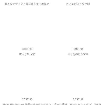
好きなデザインと共に暮らす心地良さ
カフェのような空間
CASE 95
CASE 94
友人が集う家
幸せを感じる空間
CASE 93
CASE 92
Near The Garden 借景を味わうキッチン
幸せな香りに包まれたキッチン REAL