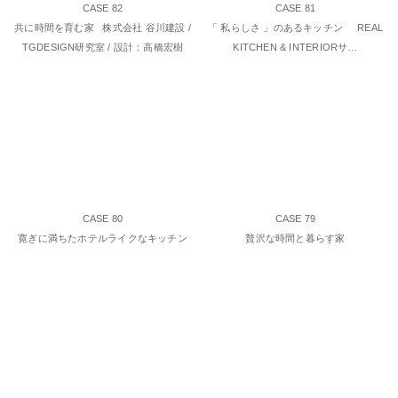
CASE 82
CASE 81
共に時間を育む家 株式会社 谷川建設 /
「 私らしさ 」のあるキッチン REAL
TGDESIGN研究室 / 設計：高橋宏樹
KITCHEN & INTERIORサ…
CASE 80
CASE 79
寛ぎに満ちたホテルライクなキッチン
贅沢な時間と暮らす家