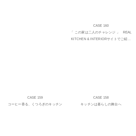
CASE 160
「 この家は二人のチャレンジ 」 REAL
KITCHEN & INTERIORサイトでご紹…
CASE 159
CASE 158
コーヒー香る、くつろぎのキッチン
キッチンは暮らしの舞台へ