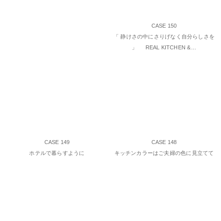
CASE 150
「 静けさの中にさりげなく自分らしさを
」 REAL KITCHEN &…
CASE 149
CASE 148
ホテルで暮らすように
キッチンカラーはご夫婦の色に見立てて