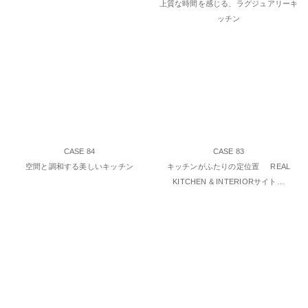
上質な時間を感じる、ラグジュアリーキ
ッチン
CASE 84
CASE 83
空間と調和する美しいキッチン
キッチンがふたりの定位置 REAL
KITCHEN & INTERIORサイト…