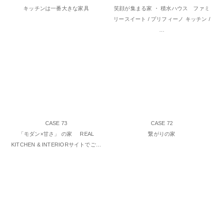
キッチンは一番大きな家具
笑顔が集まる家 ・ 積水ハウス ファミ
リースイート / プリフィーノ キッチン /
…
CASE 73
CASE 72
「モダン×甘さ」 の家 REAL
繋がりの家
KITCHEN & INTERIORサイトでご…