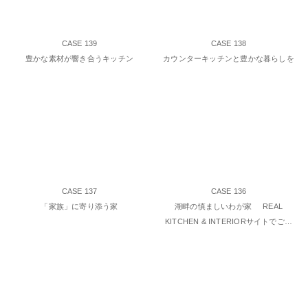
CASE 139
CASE 138
豊かな素材が響き合うキッチン
カウンターキッチンと豊かな暮らしを
CASE 137
CASE 136
「家族」に寄り添う家
湖畔の慎ましいわが家 REAL
KITCHEN & INTERIORサイトでご…