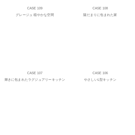
CASE 109
CASE 108
グレージュ 穏やかな空間
陽だまりに包まれた家
CASE 107
CASE 106
輝きに包まれたラグジュアリーキッチン
やさしいL型キッチン