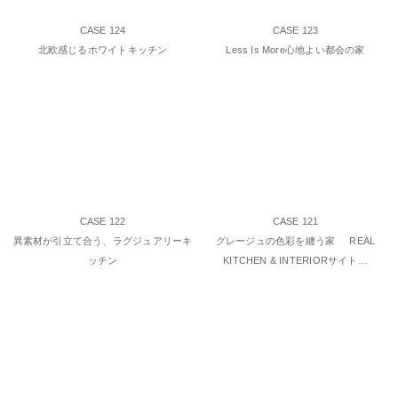
CASE 124
CASE 123
北欧感じるホワイトキッチン
Less Is More心地よい都会の家
CASE 122
CASE 121
異素材が引立て合う、ラグジュアリーキ
グレージュの色彩を纏う家 REAL
ッチン
KITCHEN & INTERIORサイト…