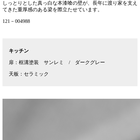
しっとりとした真っ白な本漆喰の壁が、長年に渡り家を支え
てきた重厚感のある梁を際立たせています。
121－004988
キッチン
扉：框溝塗装 サンレミ / ダークグレー
天板：セラミック