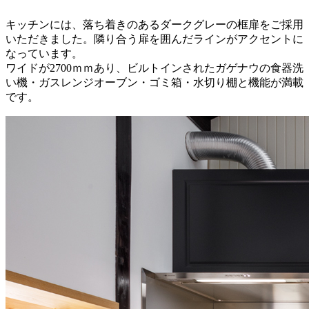
キッチンには、落ち着きのあるダークグレーの框扉をご採用
いただきました。隣り合う扉を囲んだラインがアクセントに
なっています。
ワイドが2700ｍｍあり、ビルトインされたガゲナウの食器洗
い機・ガスレンジオーブン・ゴミ箱・水切り棚と機能が満載
です。