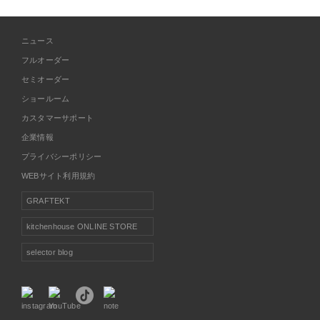
ニュース
フルオーダー
セミオーダー
ショールーム
カスタマーサポート
企業情報
プライバシーポリシー
WEBサイト利用規約
GRAFTEKT
kitchenhouse ONLINE STORE
selector blog