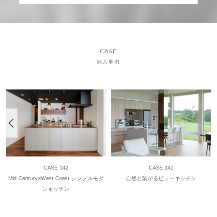
CASE
納入事例
CASE 142
CASE 141
ン
Mid Century×West Coast シンプルモダ
自然と繋がるビューキッチン
ンキッチン