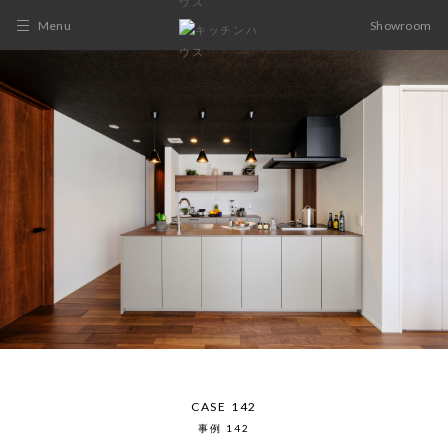
Menu
Showroom
CASE 142
事例 142