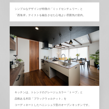
シンプルなデザインが特徴の「ミッドセンチュリー」と
「西海岸」テイストを融合させた心地よい雰囲気の室内。
キッチンは、トレンドのグレージュカラー「トープ」と
品格ある木目「ブラックウォルナット」を
コーディネートしたペニンシュラ型のオープンキッチンです。