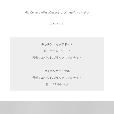
Mid Century×West Coast シンプルモダンキッチン
123-033930
キッチン・カップボード
扉：エバルト/トープ
天板：エバルト/ブラックウォルナット
ダイニングテーブル
天板：エバルト/ブラックウォルナット
脚：メタルレッグ