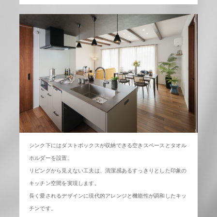
シンク下にはダストボックスが収納できる空きスペースとタオル
ホルダーを設置。
リビングから見えない工夫は、清潔感あるすっきりとした印象の
キッチン空間を実現します。
長く愛されるデザインに現代的アレンジと機能性が調和したキッ
チンです。