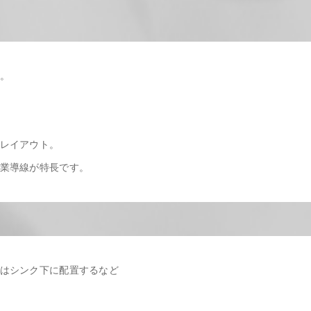
。
レイアウト。
業導線が特長です。
はシンク下に配置するなど