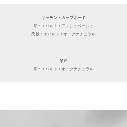
キッチン・カップボード
扉：エバルト / アッシュベージュ
天板：エバルト / オークナチュラル
吊戸
扉：エバルト / オークナチュラル