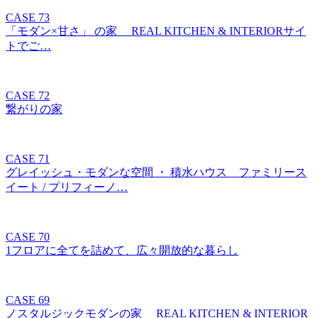
CASE 73
「モダン×甘さ」 の家 REAL KITCHEN & INTERIORサイ
トでご…
CASE 72
繋がりの家
CASE 71
グレイッシュ・モダンな空間 ・ 積水ハウス ファミリース
イート / プリフィーノ…
CASE 70
1フロアに全てを詰めて、広々開放的な暮らし
CASE 69
ノスタルジックモダンの家 REAL KITCHEN & INTERIOR