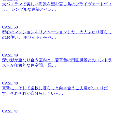
大パノラマで美しい海景を望む宮古島のプライヴェートヴィ
ラ。 シンプルな建築とイン…
CASE 50
都心のマンションをリノベーションした、大人ふたり暮らし
のお住い。 ホワイトからベ…
CASE 49
深い影が重なり合う室内と、若草色の田園風景とのコントラ
ストが印象的な住空間。 黒…
CASE 48
真摯に、そして柔軟に暮らしと向き合うご夫婦がつくりだ
す、それぞれが自分らしくいら…
CASE 47