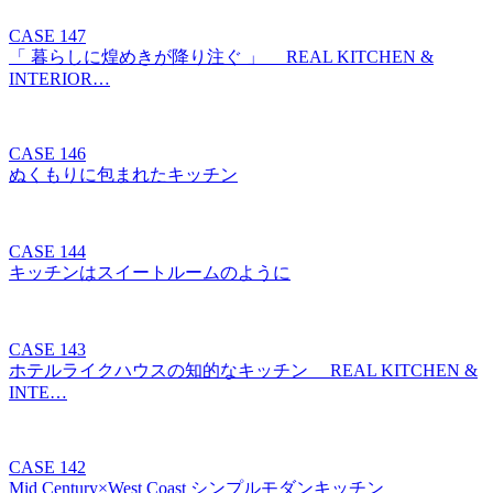
CASE 147
「 暮らしに煌めきが降り注ぐ 」 REAL KITCHEN &
INTERIOR…
CASE 146
ぬくもりに包まれたキッチン
CASE 144
キッチンはスイートルームのように
CASE 143
ホテルライクハウスの知的なキッチン REAL KITCHEN &
INTE…
CASE 142
Mid Century×West Coast シンプルモダンキッチン