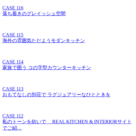
CASE 116
落ち着きのグレイッシュ空間
CASE 115
海外の雰囲気ただようモダンキッチン
CASE 114
家族で囲う コの字型カウンターキッチン
CASE 113
おもてなしの別荘で ラグジュアリーなひとときを
CASE 112
私のトーンを紡いで REAL KITCHEN & INTERIORサイト
でご紹…