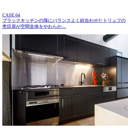
CASE 64
ブラックキッチンの塊にバランスよく組合わせたトリュフの
杢目扉が空間全体をやわらか…