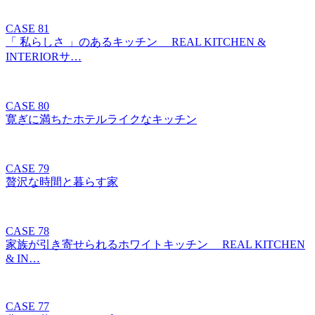
CASE 81
「 私らしさ 」のあるキッチン REAL KITCHEN &
INTERIORサ…
CASE 80
寛ぎに満ちたホテルライクなキッチン
CASE 79
贅沢な時間と暮らす家
CASE 78
家族が引き寄せられるホワイトキッチン REAL KITCHEN
& IN…
CASE 77