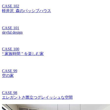
CASE 102
軽井沢_森のパッシブハウス
CASE 101
skyful design
CASE 100
“ 家族時間 ” を楽しむ家
CASE 99
空の家
CASE 98
エレガントさ際立つグレイッシュな空間