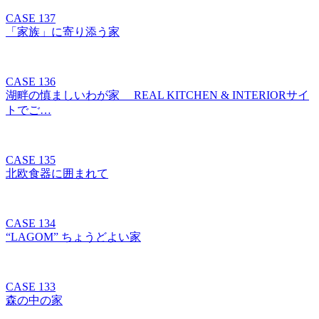
CASE 137
「家族」に寄り添う家
CASE 136
湖畔の慎ましいわが家 REAL KITCHEN & INTERIORサイ
トでご…
CASE 135
北欧食器に囲まれて
CASE 134
“LAGOM” ちょうどよい家
CASE 133
森の中の家