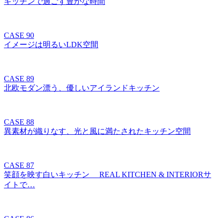
キッチンで過ごす豊かな時間
CASE 90
イメージは明るいLDK空間
CASE 89
北欧モダン漂う、優しいアイランドキッチン
CASE 88
異素材が織りなす、光と風に満たされたキッチン空間
CASE 87
笑顔を映す白いキッチン REAL KITCHEN & INTERIORサ
イトで…