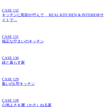
CASE 132
キッチンに彫刻が佇んで REAL KITCHEN & INTERIORサ
イトで…
CASE 131
端正な佇まいのキッチン
CASE 130
緑と暮らす家
CASE 129
集いのL型キッチン
CASE 128
心地よさを層（かさ）ねる家