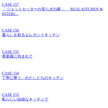
CASE 157
「 ジェットセッターの安らぎの家 」 REAL KITCHEN &
INTERI…
CASE 156
暮らしを彩るエレガントキッチン
CASE 155
青葉風に包まれて
CASE 154
丁寧に整う、わたしたちのキッチン
CASE 153
私らしい自由なキッチンで