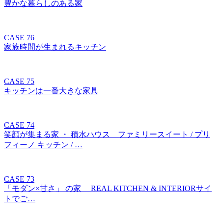
豊かな暮らしのある家
CASE 76
家族時間が生まれるキッチン
CASE 75
キッチンは一番大きな家具
CASE 74
笑顔が集まる家 ・ 積水ハウス ファミリースイート / プリ
フィーノ キッチン / …
CASE 73
「モダン×甘さ」 の家 REAL KITCHEN & INTERIORサイ
トでご…