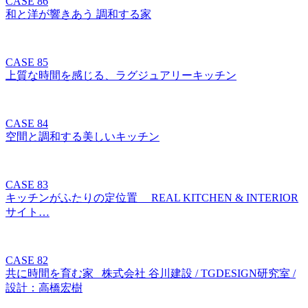
CASE 86
和と洋が響きあう 調和する家
CASE 85
上質な時間を感じる、ラグジュアリーキッチン
CASE 84
空間と調和する美しいキッチン
CASE 83
キッチンがふたりの定位置 REAL KITCHEN & INTERIOR
サイト…
CASE 82
共に時間を育む家 株式会社 谷川建設 / TGDESIGN研究室 /
設計：高橋宏樹