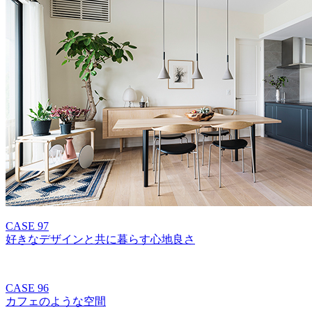
CASE 97
好きなデザインと共に暮らす心地良さ
CASE 96
カフェのような空間