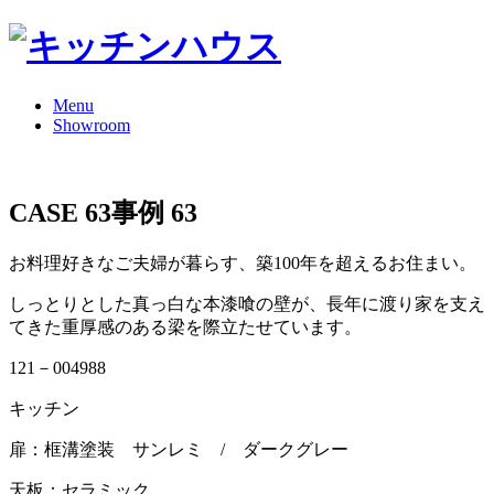
Menu
Showroom
CASE 63
事例 63
お料理好きなご夫婦が暮らす、築100年を超えるお住まい。
しっとりとした真っ白な本漆喰の壁が、長年に渡り家を支え
てきた重厚感のある梁を際立たせています。
121－004988
キッチン
扉：框溝塗装 サンレミ / ダークグレー
天板：セラミック