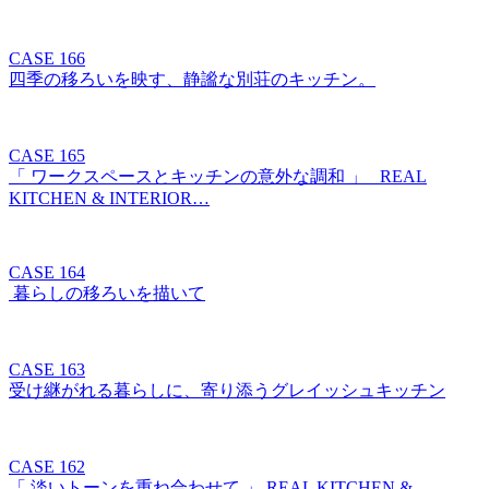
CASE 166
四季の移ろいを映す、静謐な別荘のキッチン。
CASE 165
「 ワークスペースとキッチンの意外な調和 」 REAL
KITCHEN & INTERIOR…
CASE 164
暮らしの移ろいを描いて
CASE 163
受け継がれる暮らしに、寄り添うグレイッシュキッチン
CASE 162
「 淡いトーンを重ね合わせて 」 REAL KITCHEN &