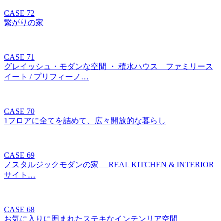
CASE 72
繋がりの家
CASE 71
グレイッシュ・モダンな空間 ・ 積水ハウス ファミリース
イート / プリフィーノ…
CASE 70
1フロアに全てを詰めて、広々開放的な暮らし
CASE 69
ノスタルジックモダンの家 REAL KITCHEN & INTERIOR
サイト…
CASE 68
お気に入りに囲まれたステキなインテンリア空間