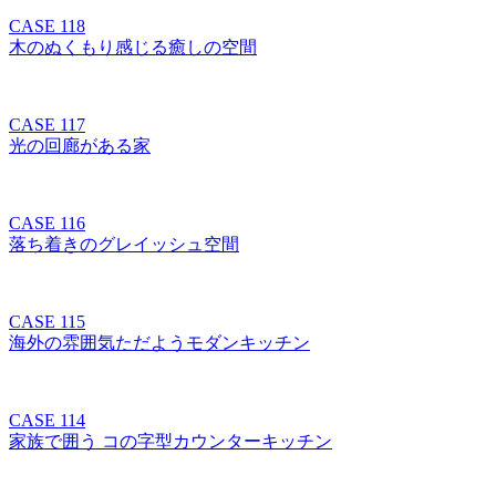
CASE 118
木のぬくもり感じる癒しの空間
CASE 117
光の回廊がある家
CASE 116
落ち着きのグレイッシュ空間
CASE 115
海外の雰囲気ただようモダンキッチン
CASE 114
家族で囲う コの字型カウンターキッチン