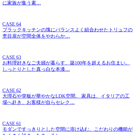
に家族が集う素…
CASE 64
ブラックキッチンの塊にバランスよく組合わせたトリュフの
杢目扉が空間全体をやわらか…
CASE 63
お料理好きなご夫婦が暮らす、築100年を超えるお住まい。
しっとりとした真っ白な本漆…
CASE 62
大理石や突板が華やかなLDK空間。 家具は、イタリアの工
場へ赴き、お客様が自らセレク…
CASE 61
モダンですっきりとした空間に溶け込む、こだわりの機能が