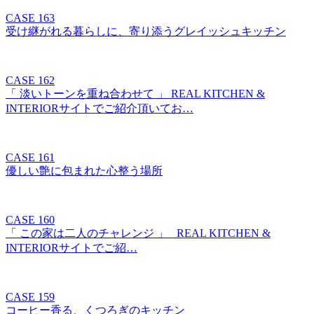
CASE 163
受け継がれる暮らしに、寄り添うグレイッシュキッチン
CASE 162
「 淡いトーンを重ね合わせて 」 REAL KITCHEN &
INTERIORサイトでご紹介頂いてお…
CASE 161
優しい艶に包まれた心整う場所
CASE 160
「 この家は二人のチャレンジ 」 REAL KITCHEN &
INTERIORサイトでご紹…
CASE 159
コーヒー香る、くつろぎのキッチン