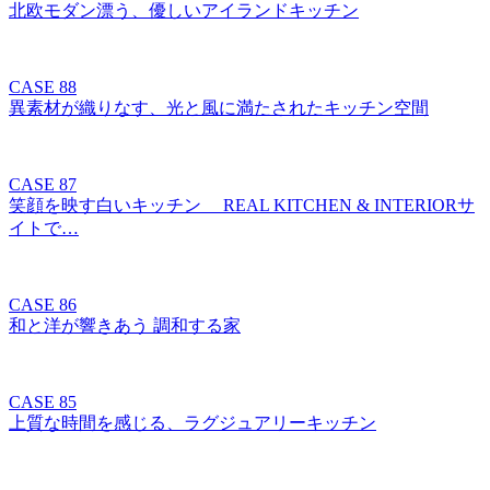
北欧モダン漂う、優しいアイランドキッチン
CASE 88
異素材が織りなす、光と風に満たされたキッチン空間
CASE 87
笑顔を映す白いキッチン REAL KITCHEN & INTERIORサ
イトで…
CASE 86
和と洋が響きあう 調和する家
CASE 85
上質な時間を感じる、ラグジュアリーキッチン