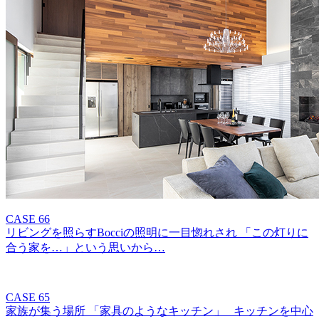
CASE 66
リビングを照らすBocciの照明に一目惚れされ 「この灯りに
合う家を…」という思いから…
CASE 65
家族が集う場所 「家具のようなキッチン」 キッチンを中心