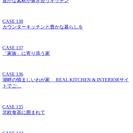
豊かな素材が響き合うキッチン
CASE 138
カウンターキッチンと豊かな暮らしを
CASE 137
「家族」に寄り添う家
CASE 136
湖畔の慎ましいわが家 REAL KITCHEN & INTERIORサイ
トでご…
CASE 135
北欧食器に囲まれて