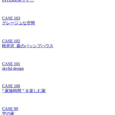
INTERIORサイ…
CASE 103
グレージュな空間
CASE 102
軽井沢_森のパッシブハウス
CASE 101
skyful design
CASE 100
“ 家族時間 ” を楽しむ家
CASE 99
空の家