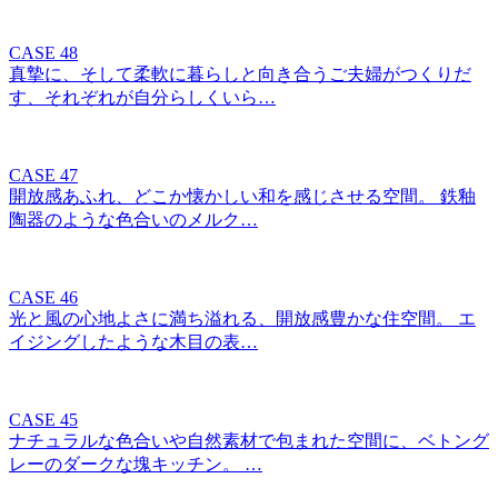
CASE 48
真摯に、そして柔軟に暮らしと向き合うご夫婦がつくりだ
す、それぞれが自分らしくいら…
CASE 47
開放感あふれ、どこか懐かしい和を感じさせる空間。 鉄釉
陶器のような色合いのメルク…
CASE 46
光と風の心地よさに満ち溢れる、開放感豊かな住空間。 エ
イジングしたような木目の表…
CASE 45
ナチュラルな色合いや自然素材で包まれた空間に、ベトング
レーのダークな塊キッチン。 …