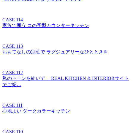
CASE 114
家族で囲う コの字型カウンターキッチン
CASE 113
おもてなしの別荘で ラグジュアリーなひとときを
CASE 112
私のトーンを紡いで REAL KITCHEN & INTERIORサイト
でご紹…
CASE 111
心地よい ダークカラーキッチン
CASE 110