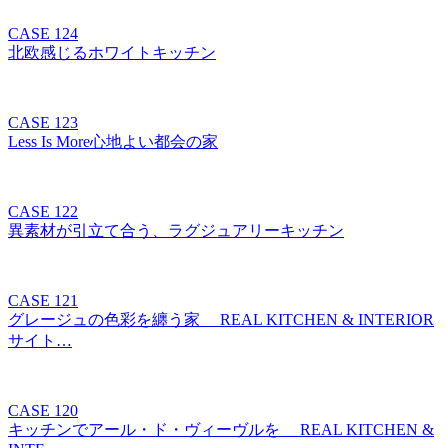
CASE 124
北欧感じるホワイトキッチン
CASE 123
Less Is More心地よい都会の家
CASE 122
異素材が引立て合う、ラグジュアリーキッチン
CASE 121
グレージュの色彩を纏う家 REAL KITCHEN & INTERIOR
サイト…
CASE 120
キッチンでアール・ド・ヴィーヴルを REAL KITCHEN &