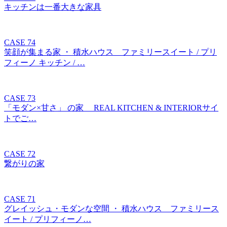
キッチンは一番大きな家具
CASE 74
笑顔が集まる家 ・ 積水ハウス ファミリースイート / プリ
フィーノ キッチン / …
CASE 73
「モダン×甘さ」 の家 REAL KITCHEN & INTERIORサイ
トでご…
CASE 72
繋がりの家
CASE 71
グレイッシュ・モダンな空間 ・ 積水ハウス ファミリース
イート / プリフィーノ…