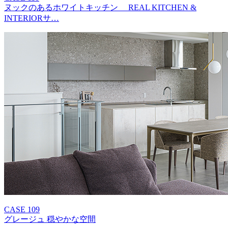
ヌックのあるホワイトキッチン REAL KITCHEN &
INTERIORサ…
CASE 109
グレージュ 穏やかな空間