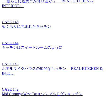
「 暮らしに煌めきが降り注ぐ 」 REAL KITCHEN &
INTERIOR…
CASE 146
ぬくもりに包まれたキッチン
CASE 144
キッチンはスイートルームのように
CASE 143
ホテルライクハウスの知的なキッチン REAL KITCHEN &
INTE…
CASE 142
Mid Century×West Coast シンプルモダンキッチン