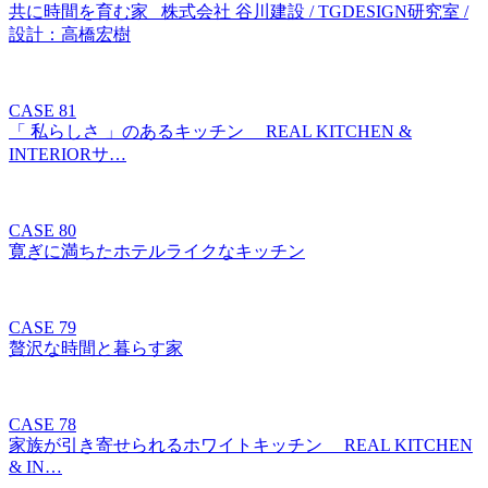
共に時間を育む家 株式会社 谷川建設 / TGDESIGN研究室 /
設計：高橋宏樹
CASE 81
「 私らしさ 」のあるキッチン REAL KITCHEN &
INTERIORサ…
CASE 80
寛ぎに満ちたホテルライクなキッチン
CASE 79
贅沢な時間と暮らす家
CASE 78
家族が引き寄せられるホワイトキッチン REAL KITCHEN
& IN…