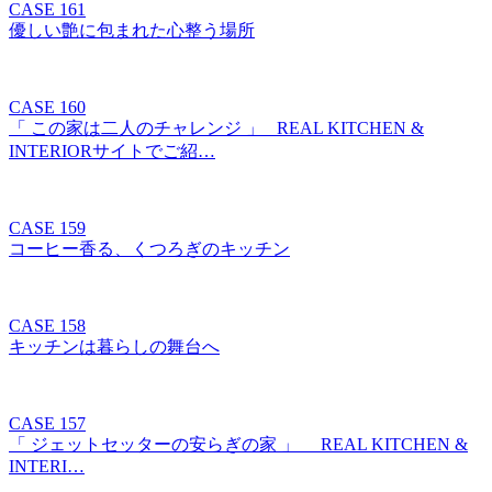
CASE 161
優しい艶に包まれた心整う場所
CASE 160
「 この家は二人のチャレンジ 」 REAL KITCHEN &
INTERIORサイトでご紹…
CASE 159
コーヒー香る、くつろぎのキッチン
CASE 158
キッチンは暮らしの舞台へ
CASE 157
「 ジェットセッターの安らぎの家 」 REAL KITCHEN &
INTERI…