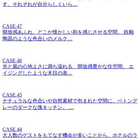
す、それぞれが自分らしくいら…
CASE 47
開放感あふれ、どこか懐かしい和を感じさせる空間。 鉄釉
陶器のような色合いのメルク…
CASE 46
光と風の心地よさに満ち溢れる、開放感豊かな住空間。 エ
イジングしたような木目の表…
CASE 45
ナチュラルな色合いや自然素材で包まれた空間に、ベトング
レーのダークな塊キッチン。 …
CASE 44
大人数のゲストをもてなす機会が多いことから、ホテルのラ