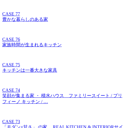
CASE 77
豊かな暮らしのある家
CASE 76
家族時間が生まれるキッチン
CASE 75
キッチンは一番大きな家具
CASE 74
笑顔が集まる家 ・ 積水ハウス ファミリースイート / プリ
フィーノ キッチン / …
CASE 73
「モダン×甘さ」 の家 REAL KITCHEN & INTERIORサイ