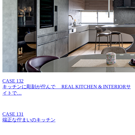
CASE 132
キッチンに彫刻が佇んで REAL KITCHEN & INTERIORサ
イトで…
CASE 131
端正な佇まいのキッチン