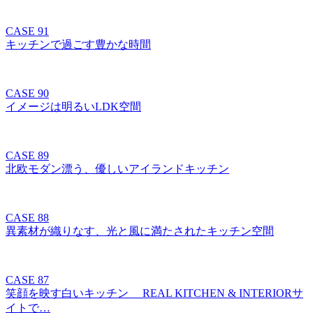
CASE 91
キッチンで過ごす豊かな時間
CASE 90
イメージは明るいLDK空間
CASE 89
北欧モダン漂う、優しいアイランドキッチン
CASE 88
異素材が織りなす、光と風に満たされたキッチン空間
CASE 87
笑顔を映す白いキッチン REAL KITCHEN & INTERIORサ
イトで…