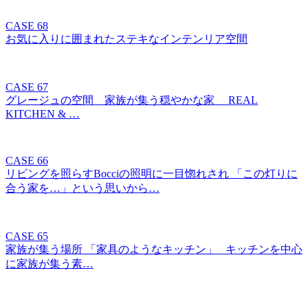
CASE 68
お気に入りに囲まれたステキなインテンリア空間
CASE 67
グレージュの空間 家族が集う穏やかな家 REAL
KITCHEN & …
CASE 66
リビングを照らすBocciの照明に一目惚れされ 「この灯りに
合う家を…」という思いから…
CASE 65
家族が集う場所 「家具のようなキッチン」 キッチンを中心
に家族が集う素…