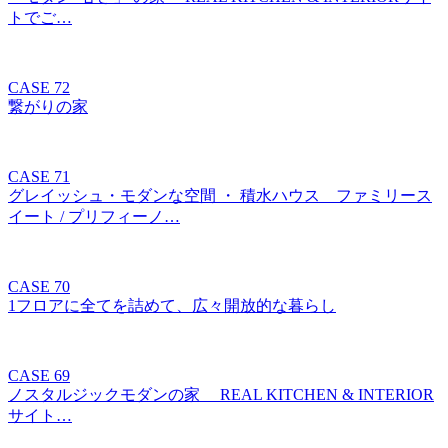
トでご…
CASE 72
繋がりの家
CASE 71
グレイッシュ・モダンな空間 ・ 積水ハウス ファミリース
イート / プリフィーノ…
CASE 70
1フロアに全てを詰めて、広々開放的な暮らし
CASE 69
ノスタルジックモダンの家 REAL KITCHEN & INTERIOR
サイト…