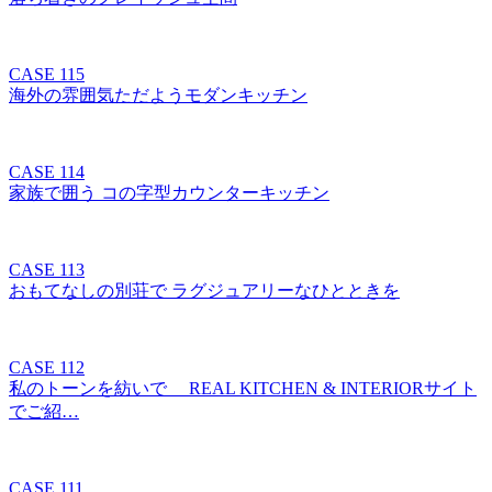
CASE 115
海外の雰囲気ただようモダンキッチン
CASE 114
家族で囲う コの字型カウンターキッチン
CASE 113
おもてなしの別荘で ラグジュアリーなひとときを
CASE 112
私のトーンを紡いで REAL KITCHEN & INTERIORサイト
でご紹…
CASE 111