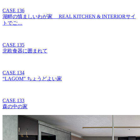
CASE 136
湖畔の慎ましいわが家 REAL KITCHEN & INTERIORサイ
トでご…
CASE 135
北欧食器に囲まれて
CASE 134
“LAGOM” ちょうどよい家
CASE 133
森の中の家