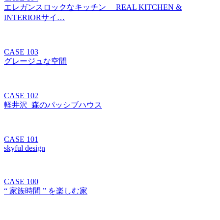
エレガンスロックなキッチン REAL KITCHEN &
INTERIORサイ…
CASE 103
グレージュな空間
CASE 102
軽井沢_森のパッシブハウス
CASE 101
skyful design
CASE 100
“ 家族時間 ” を楽しむ家