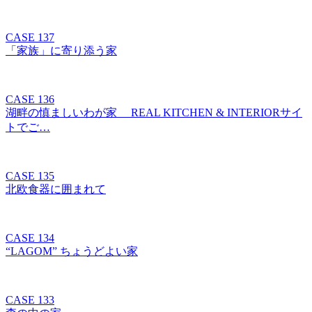
CASE 137
「家族」に寄り添う家
CASE 136
湖畔の慎ましいわが家 REAL KITCHEN & INTERIORサイ
トでご…
CASE 135
北欧食器に囲まれて
CASE 134
“LAGOM” ちょうどよい家
CASE 133