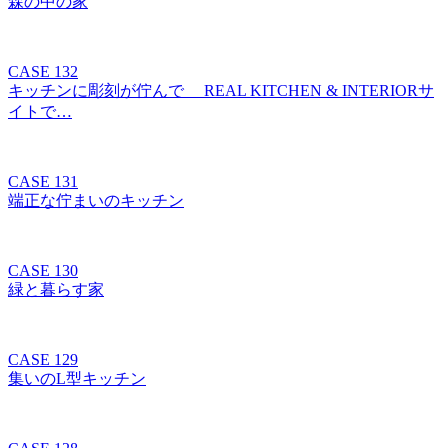
森の中の家
CASE 132
キッチンに彫刻が佇んで REAL KITCHEN & INTERIORサ
イトで…
CASE 131
端正な佇まいのキッチン
CASE 130
緑と暮らす家
CASE 129
集いのL型キッチン