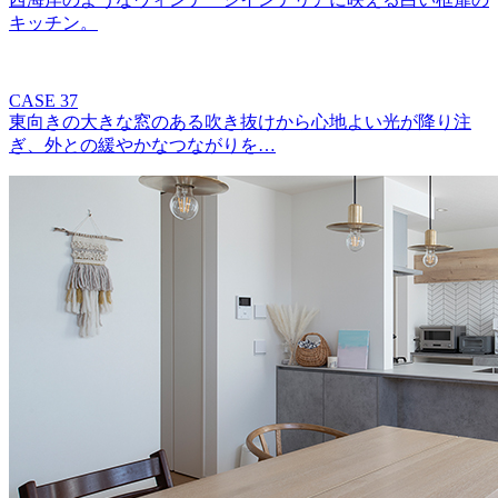
キッチン。
CASE 37
東向きの大きな窓のある吹き抜けから心地よい光が降り注
ぎ、外との緩やかなつながりを…