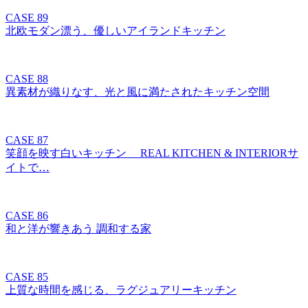
CASE 89
北欧モダン漂う、優しいアイランドキッチン
CASE 88
異素材が織りなす、光と風に満たされたキッチン空間
CASE 87
笑顔を映す白いキッチン REAL KITCHEN & INTERIORサ
イトで…
CASE 86
和と洋が響きあう 調和する家
CASE 85
上質な時間を感じる、ラグジュアリーキッチン