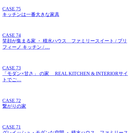
CASE 75
キッチンは一番大きな家具
CASE 74
笑顔が集まる家 ・ 積水ハウス ファミリースイート / プリ
フィーノ キッチン / …
CASE 73
「モダン×甘さ」 の家 REAL KITCHEN & INTERIORサイ
トでご…
CASE 72
繋がりの家
CASE 71
グレイッシュ・モダンな空間 ・ 積水ハウス ファミリース