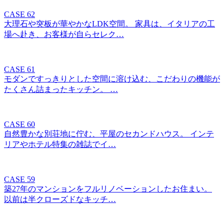
CASE 62
大理石や突板が華やかなLDK空間。 家具は、イタリアの工
場へ赴き、お客様が自らセレク…
CASE 61
モダンですっきりとした空間に溶け込む、こだわりの機能が
たくさん詰まったキッチン。 …
CASE 60
自然豊かな別荘地に佇む、平屋のセカンドハウス。 インテ
リアやホテル特集の雑誌でイ…
CASE 59
築27年のマンションをフルリノベーションしたお住まい。
以前は半クローズドなキッチ…