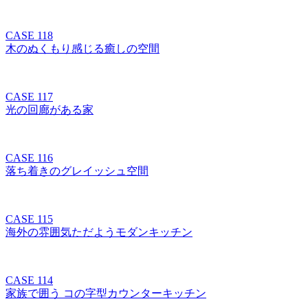
CASE 118
木のぬくもり感じる癒しの空間
CASE 117
光の回廊がある家
CASE 116
落ち着きのグレイッシュ空間
CASE 115
海外の雰囲気ただようモダンキッチン
CASE 114
家族で囲う コの字型カウンターキッチン