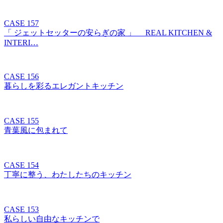
CASE 157
「 ジェットセッターの安らぎの家 」 REAL KITCHEN &
INTERI…
CASE 156
暮らしを彩るエレガントキッチン
CASE 155
青葉風に包まれて
CASE 154
丁寧に整う、わたしたちのキッチン
CASE 153
私らしい自由なキッチンで